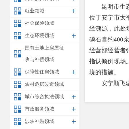
昆明市生
就业领域
位于安宁市太
社会保险领域
经溯源，此处
生态环境领域
磷石膏约
400
国有土地上房屋征
经营部经营者
收与补偿领域
指认倾倒现场
境的措施。
保障性住房领域
安宁顺飞
农村危房改造领域
安化工有限公
城市综合执法领域
态修复配套
10
市政服务领域
通过该项目干
涉农补贴领域
经核实，