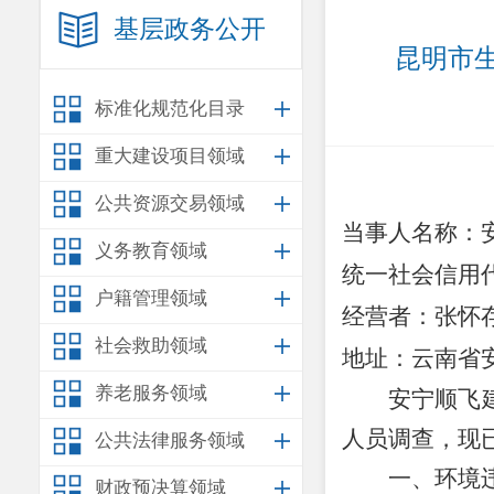
基层政务公开
昆明市生
标准化规范化目录
重大建设项目领域
公共资源交易领域
当事人名称：
义务教育领域
统一社会信用
户籍管理领域
经营者
：
张怀
社会救助领域
地
址：
云南省
养老服务领域
安宁顺飞
人员
调查，现
公共法律服务领域
一、环境
财政预决算领域