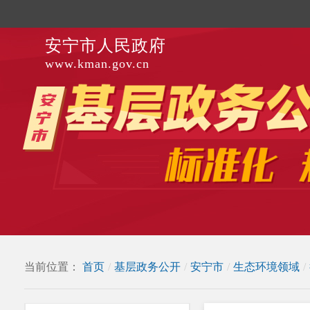
安宁市人民政府
www.kman.gov.cn
当前位置：
首页
/
基层政务公开
/
安宁市
/
生态环境领域
/