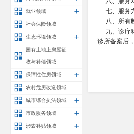
六
、服务
七
、服务
就业领域
八
、所有
社会保险领域
九
、诊疗
生态环境领域
诊所备案
后
国有土地上房屋征
收与补偿领域
保障性住房领域
农村危房改造领域
城市综合执法领域
市政服务领域
涉农补贴领域