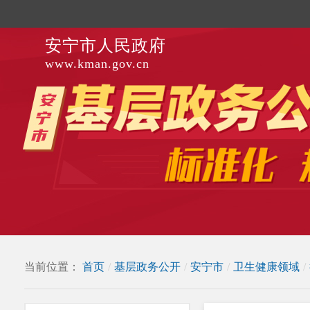
安宁市人民政府
www.kman.gov.cn
当前位置：
首页
/
基层政务公开
/
安宁市
/
卫生健康领域
/