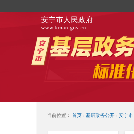
安宁市人民政府
www.kman.gov.cn
当前位置：
首页
/
基层政务公开
/
安宁市