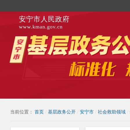
安宁市人民政府
www.kman.gov.cn
当前位置：
首页
/
基层政务公开
/
安宁市
/
社会救助领域
/