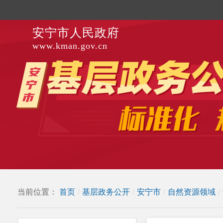
安宁市人民政府
www.kman.gov.cn
当前位置：
首页
/
基层政务公开
/
安宁市
/
自然资源领域
/