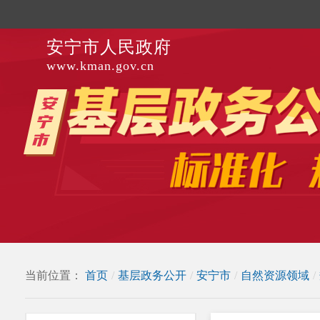
安宁市人民政府
www.kman.gov.cn
当前位置：
首页
/
基层政务公开
/
安宁市
/
自然资源领域
/