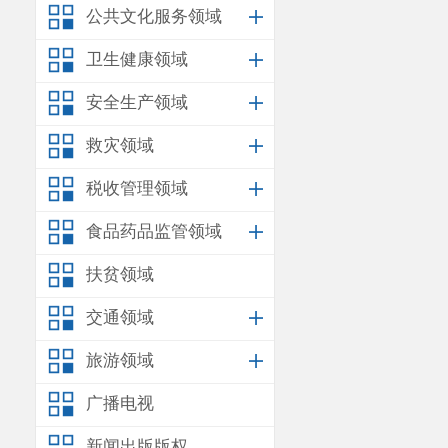
公共文化服务领域
容。
附件：
云
卫生健康领域
安全生产领域
救灾领域
税收管理领域
食品药品监管领域
扶贫领域
交通领域
旅游领域
广播电视
新闻出版版权