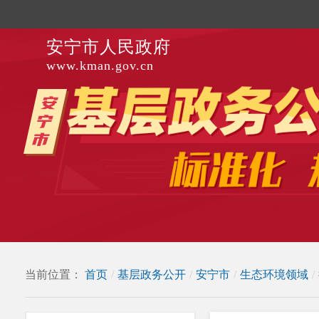
安宁市人民政府
www.kman.gov.cn
当前位置：
首页
/
基层政务公开
/
安宁市
/
生态环境领域
/