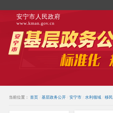
安宁市人民政府
www.kman.gov.cn
当前位置：
首页
/
基层政务公开
/
安宁市
/
水利领域
/
移民