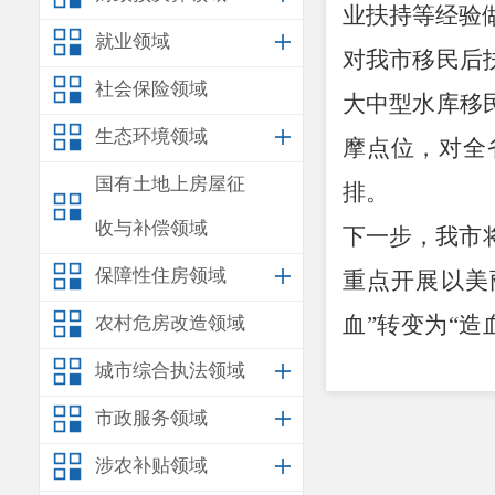
业扶持等经验
就业领域
对我市移民后
社会保险领域
大中型水库移
生态环境领域
摩
点位
，对全
国有土地上房屋征
排。
收与补偿领域
下一步，我市
保障性住房领域
重点开展以美
血
”
转变为
“
造
农村危房改造领域
政策落实、群
城市综合执法领域
市政服务领域
涉农补贴领域