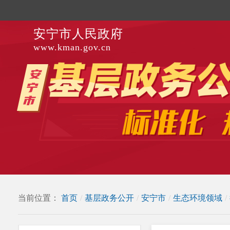
安宁市人民政府
www.kman.gov.cn
当前位置：
首页
/
基层政务公开
/
安宁市
/
生态环境领域
/