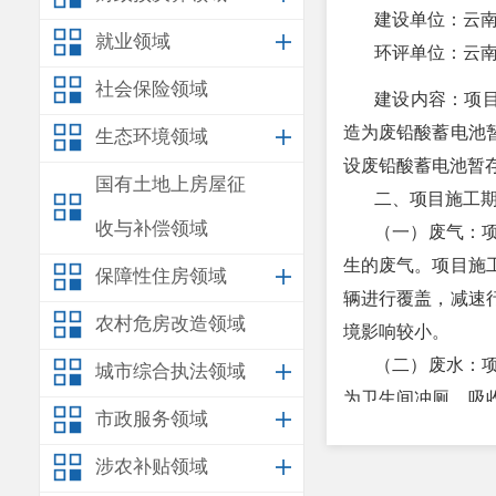
建设单位：云
就业领域
环评单位：云
社会保险领域
建设内容：项
造为废铅酸蓄电池
生态环境领域
设废铅酸蓄电池暂
国有土地上房屋征
二、项目施工
收与补偿领域
（一）废气：
生的废气。项目施
保障性住房领域
辆进行覆盖，减速
农村危房改造领域
境影响较小。
（二）废水：
城市综合执法领域
为卫生间冲厕、吸
市政服务领域
托云南城林环境工
（三）噪声
：
涉农补贴领域