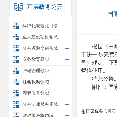
基层政务公开
国
标准化规范化目录
重大建设项目领域
根据《中
公共资源交易领域
于进一步完善
义务教育领域
号）规定，下
暂停使用。
户籍管理领域
特此公告
社会救助领域
附件：国
养老服务领域
公共法律服务领域
国家税务总局安宁
财政预决算领域