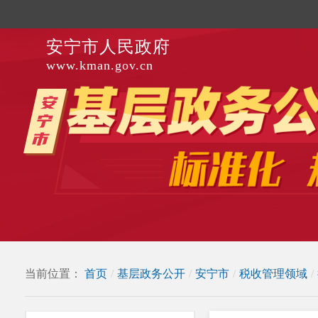
安宁市人民政府
www.kman.gov.cn
当前位置：
首页
/
基层政务公开
/
安宁市
/
税收管理领域
/