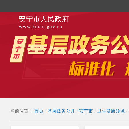
安宁市人民政府
www.kman.gov.cn
当前位置：
首页
/
基层政务公开
/
安宁市
/
卫生健康领域
/