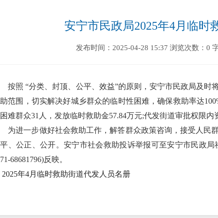
安宁市民政局2025年4月临
发布时间：2025-04-28 15:37
浏览次数：0
按照 “分类、封顶、公平、效益”的原则，安宁市民政局及时
助范围，切实解决好城乡群众的临时性困难，确保救助率达100
困难群众31人，发放临时救助金57.84万元;代发街道审批权限内资金
为进一步做好社会救助工作，解答群众政策咨询，接受人民群
平、公正、公开。安宁市社会救助投诉举报可至安宁市民政局社会
871-68681796)反映。
2025年4月临时救助街道代发人员名册