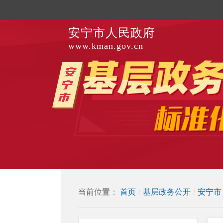
安宁市人民政府
www.kman.gov.cn
当前位置：
首页
/
基层政务公开
/
安宁市