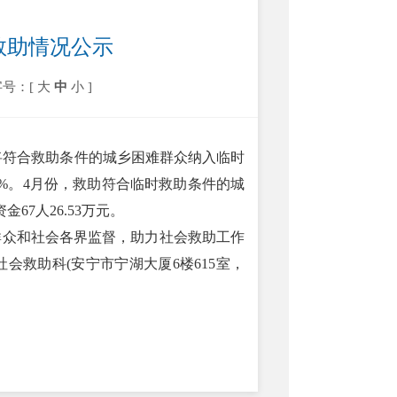
时救助情况公示
字号：[
大
中
小
]
将符合救助条件的城乡困难群众纳入临时
%。4月份，救助符合临时救助条件的城
67人26.53万元。
众和社会各界监督，助力社会救助工作
救助科(安宁市宁湖大厦6楼615室，