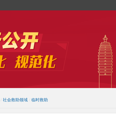
/
社会救助领域
/
临时救助