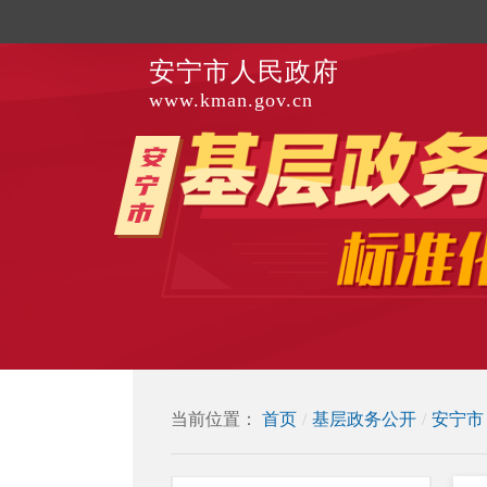
安宁市人民政府
www.kman.gov.cn
当前位置：
首页
/
基层政务公开
/
安宁市