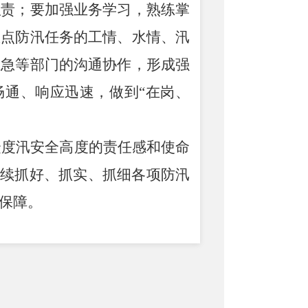
职责；要加强业务学习，熟练掌
重点防汛任务的工情、水情、汛
应急等部门的沟通协作，形成强
畅通、响应迅速，做到
“
在岗、
众度汛安全高度的责任感和使命
持续抓好、抓实、抓细各项防汛
保障。