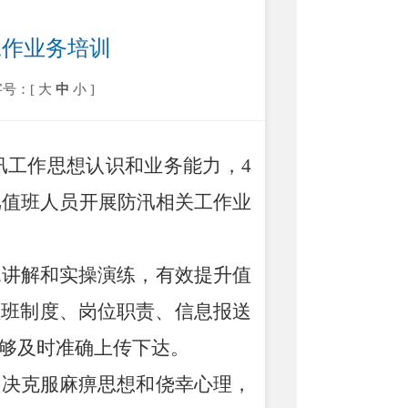
工作业务培训
字号：[
大
中
小
]
汛工作思想认识和业务能力，
4
汛值班人员开展防汛相关工作业
统讲解和实操演练，有效提升值
值班制度、岗位职责、信息报送
够及时准确上传下达。
坚决克服麻痹思想和侥幸心理，