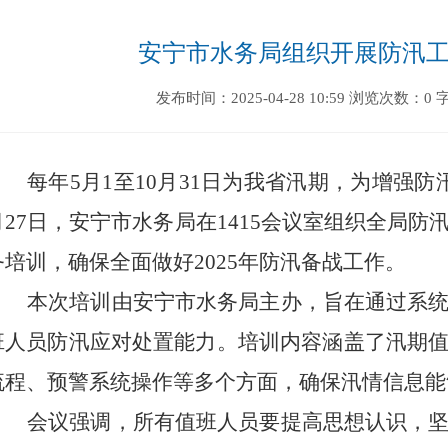
安宁市水务局组织开展防汛
发布时间：2025-04-28 10:59
浏览次数：0
每年
5
月
1
至
10
月
31
日为我省汛期，为增强防
月
27
日，安宁市水务局在
1415
会议室组织全局防
务培训，确保全面做好
2025
年防汛备战工作。
本次培训由安宁市水务局主办，旨在通过系
班人员防汛应对处置能力。培训内容涵盖了汛期
流程、预警系统操作等多个方面，确保汛情信息能
会议强调，所有值班人员要提高思想认识，