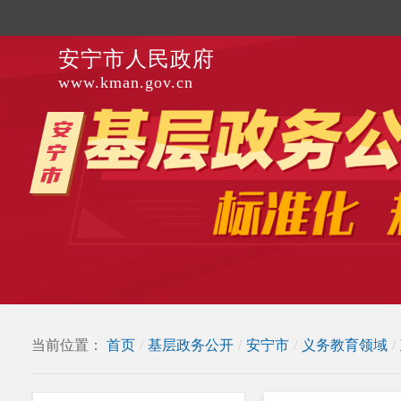
安宁市人民政府
www.kman.gov.cn
当前位置：
首页
/
基层政务公开
/
安宁市
/
义务教育领域
/