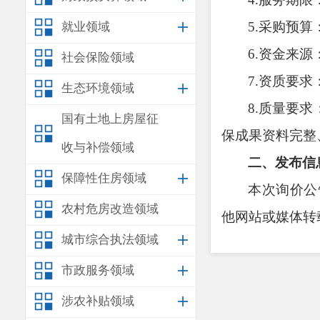
5.
采购预算
就业领域
6
.资金来源
社会保险领域
7.
资质要求
生态环境领域
8
.质量要
国有土地上房屋征
保成果资料完整
收与补偿领域
二、发布信
保障性住房领域
本次询价公
农村危房改造领域
他网站或媒体转
城市综合执法领域
三、报价文
市政服务领域
1.报价一览
2.法人身
涉农补贴领域