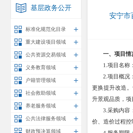
基层政务公开
安宁市
标准化规范化目录
重大建设项目领域
一、项目情
公共资源交易领域
1.项目名称
义务教育领域
2.项目概况
户籍管理领域
更换提升改造。
社会救助领域
升景观品质，项
养老服务领域
3.采购内容
公共法律服务领域
价
、造价过程控
财政预决算领域
4
.
服务期限