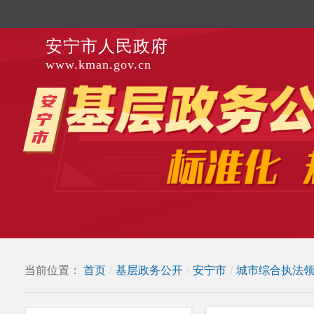
安宁市人民政府
www.kman.gov.cn
当前位置：
首页
/
基层政务公开
/
安宁市
/
城市综合执法