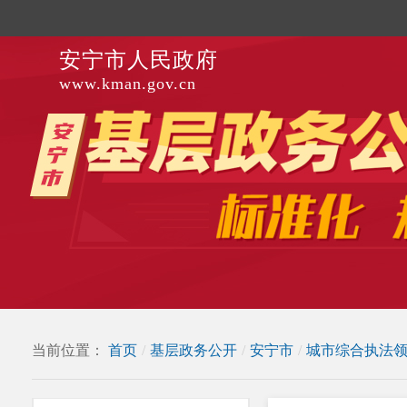
安宁市人民政府
www.kman.gov.cn
当前位置：
首页
/
基层政务公开
/
安宁市
/
城市综合执法