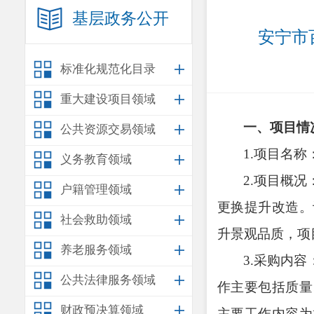
基层政务公开
安宁市
标准化规范化目录
重大建设项目领域
一、项目情
公共资源交易领域
1.项目名称
义务教育领域
2.项目概况
户籍管理领域
更换提升改造。
社会救助领域
升景观品质，项
养老服务领域
3.采购内
公共法律服务领域
作主要包括质量
财政预决算领域
主要工作内容为