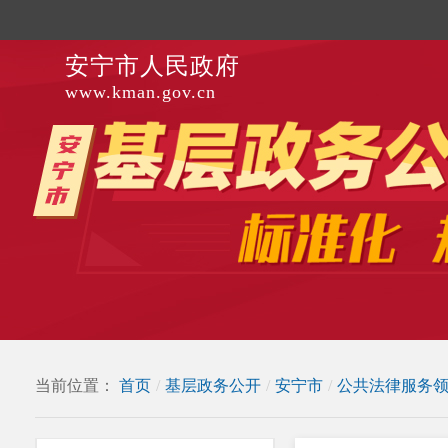
安宁市人民政府
www.kman.gov.cn
当前位置：
首页
/
基层政务公开
/
安宁市
/
公共法律服务