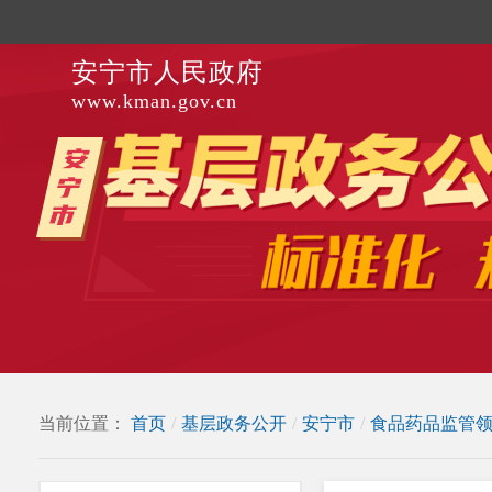
安宁市人民政府
www.kman.gov.cn
当前位置：
首页
/
基层政务公开
/
安宁市
/
食品药品监管