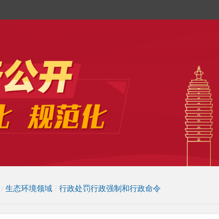
/
生态环境领域
/
行政处罚行政强制和行政命令