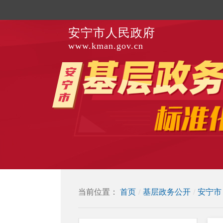
安宁市人民政府
www.kman.gov.cn
当前位置：
首页
/
基层政务公开
/
安宁市