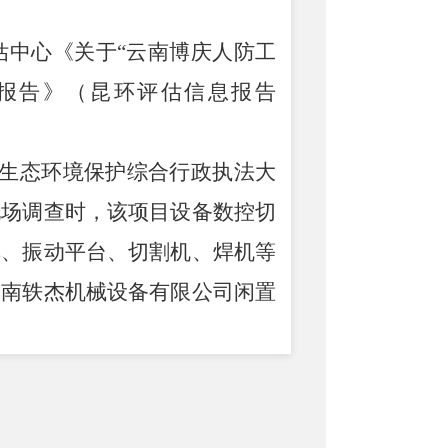
估中心《关于
“
云南博庆人防工
报告》（昆环评估信息报告
生态环境保护综合行政执法大
现场调查时，该项目设备数控切
车、振动平台、切割机、焊机等
云南轶杰机械设备有限公司闲置
设，
2025
年
1
月
10
日取得《云南
00
万元，云南绿环环保科技有
至昆明市生态环境工程评估中