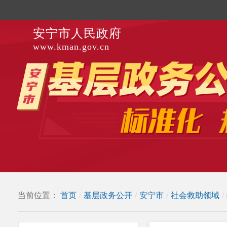
安宁市人民政府
www.kman.gov.cn
当前位置：
首页
/
基层政务公开
/
安宁市
/
社会救助领域
/