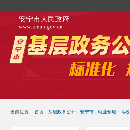
安宁市人民政府
www.kman.gov.cn
当前位置：
首页
/
基层政务公开
/
安宁市
/
就业领域
/
高校