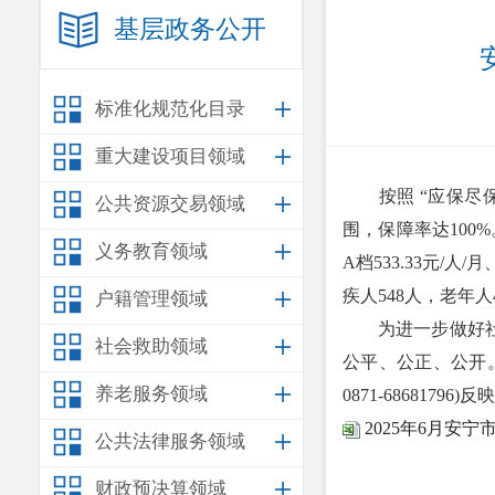
基层政务公开
标准化规范化目录
重大建设项目领域
按照 “应保尽保
公共资源交易领域
围，保障率达100%
义务教育领域
A档533.33元/人/
疾人548人，老年人
户籍管理领域
为进一步做好社会
社会救助领域
公平、公正、公开
养老服务领域
0871-68681796)反
2025年6月安
公共法律服务领域
财政预决算领域