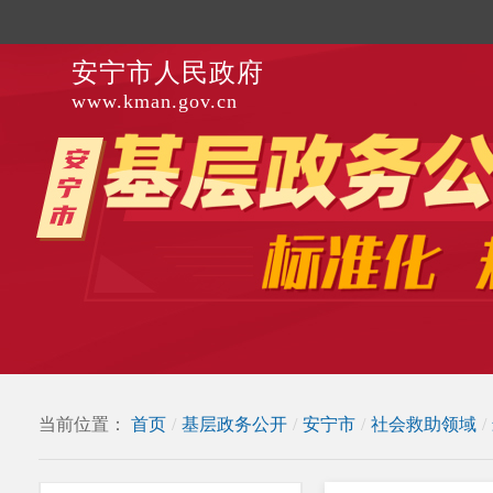
安宁市人民政府
www.kman.gov.cn
当前位置：
首页
/
基层政务公开
/
安宁市
/
社会救助领域
/