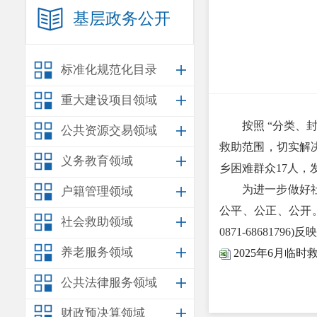
基层政务公开
标准化规范化目录
重大建设项目领域
按照 “分类、封
公共资源交易领域
救助范围，切实解
义务教育领域
乡困难群众17人，发
为进一步做好社会
户籍管理领域
公平、公正、公开
社会救助领域
0871-68681796)反
养老服务领域
2025年6月临
公共法律服务领域
财政预决算领域