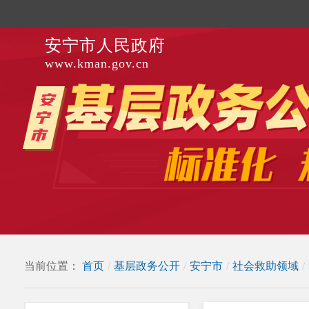
安宁市人民政府
www.kman.gov.cn
当前位置：
首页
/
基层政务公开
/
安宁市
/
社会救助领域
/