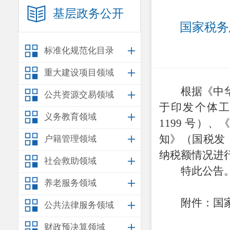
基层政务公开
国家税务
标准化规范化目录
重大建设项目领域
根据《中
公共资源交易领域
于印发个体
义务教育领域
1199
号）、
知》（国税发
户籍管理领域
纳税额情况进
社会救助领域
特此公告
养老服务领域
附件：国
公共法律服务领域
财政预决算领域