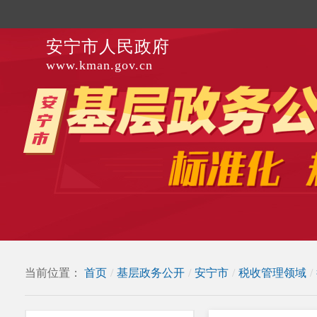
安宁市人民政府
www.kman.gov.cn
当前位置：
首页
/
基层政务公开
/
安宁市
/
税收管理领域
/