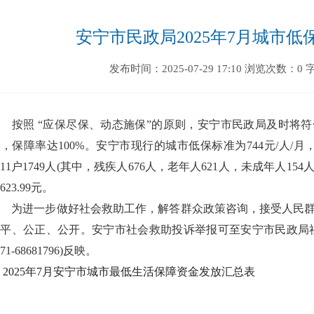
安宁市民政局2025年7月城市
发布时间：2025-07-29 17:10
浏览次数：0
按照 “应保尽保、动态施保”的原则，安宁市民政局及时将符
，保障率达100%。安宁市现行的城市低保标准为744元/人/
511户1749人(其中，残疾人676人，老年人621人，未成年人15
623.99元。
为进一步做好社会救助工作，解答群众政策咨询，接受人民群
平、公正、公开。安宁市社会救助投诉举报可至安宁市民政局社会
871-68681796)反映。
2025年7月安宁市城市最低生活保障资金发放汇总表