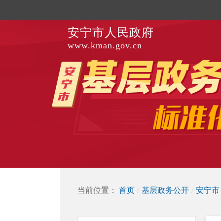
安宁市人民政府
www.kman.gov.cn
当前位置：
首页
/
基层政务公开
/
安宁市