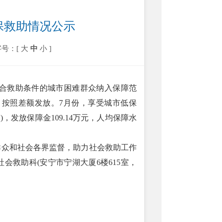
低保救助情况公示
字号：[
大
中
小
]
合救助条件的城市困难群众纳入保障范
月，按照差额发放。7月份，享受城市低保
4人)，发放保障金109.14万元，人均保障水
众和社会各界监督，助力社会救助工作
救助科(安宁市宁湖大厦6楼615室，