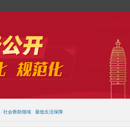
/
社会救助领域
/
最低生活保障