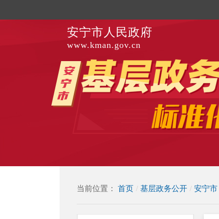
安宁市人民政府
www.kman.gov.cn
当前位置：
首页
/
基层政务公开
/
安宁市