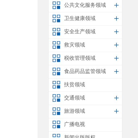
也
公共文化服务领域
卫生健康领域
淀
安全生产领域
救灾领域
税收管理领域
2
食品药品监管领域
间
扶贫领域
交通领域
对
旅游领域
进
广播电视
新闻出版版权