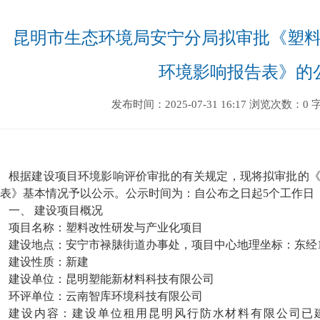
昆明市生态环境局安宁分局拟审批《塑
环境影响报告表》的
发布时间：2025-07-31 16:17
浏览次数：0
根据建设项目环境影响评价审批的有关规定，现将拟审批的
表
》基本情况予以公示。公示时间为：自公布之日起
5个工作日
一、
建设项目概况
项目名称：塑料改性研发与产业化项目
建设地点：
安宁市禄脿街道办事处
，项目中心地理坐标：东经
建设性质：
新建
建设单位：昆明塑能新材料科技有限公司
环评单位：云南智库环境科技有限公司
建设内容：建设单位租用昆明风行防水材料有限公司已