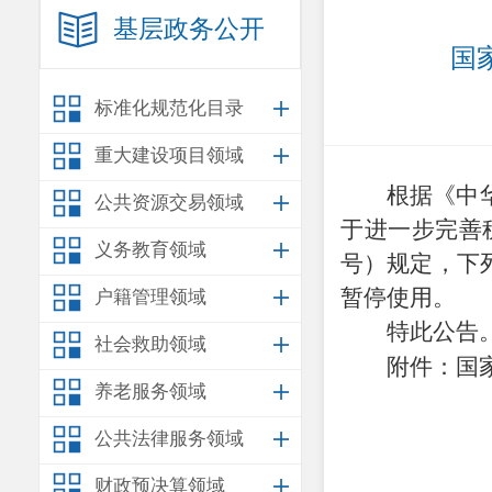
基层政务公开
国
标准化规范化目录
重大建设项目领域
根据《中
公共资源交易领域
于进一步完善
义务教育领域
号）规定，下
暂停使用。
户籍管理领域
特此公告
社会救助领域
附件：国
养老服务领域
公共法律服务领域
财政预决算领域