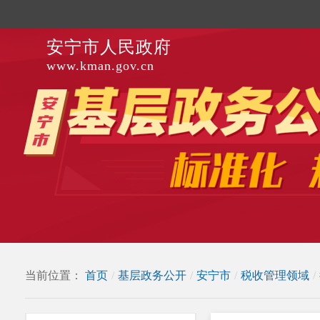
安宁市人民政府
www.kman.gov.cn
当前位置：
首页
/
基层政务公开
/
安宁市
/
税收管理领域
/