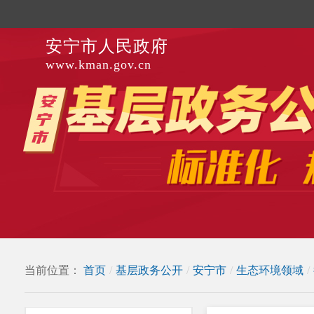
安宁市人民政府
www.kman.gov.cn
当前位置：
首页
/
基层政务公开
/
安宁市
/
生态环境领域
/