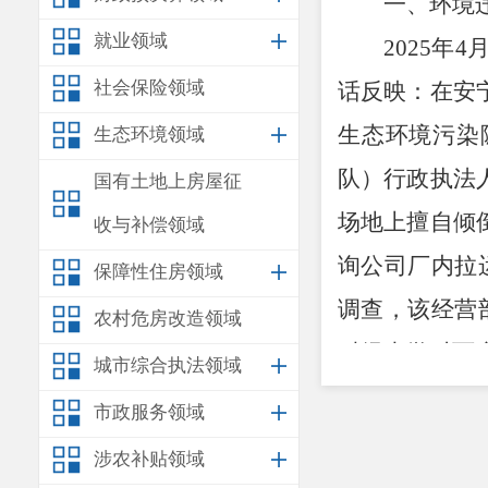
一、环境
就业领域
2025
年
4
社会保险领域
话反映：在安
生态环境污染
生态环境领域
队）行政执法
国有土地上房屋征
场地上擅自倾
收与补偿领域
询公司厂内拉
保障性住房领域
调查，该经营
农村危房改造领域
财经大学对面
城市综合执法领域
然街道北桥村
市政服务领域
倒地点现场均
涉农补贴领域
场均用新鲜土