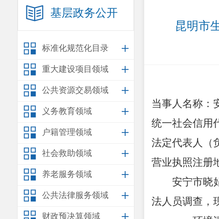
基层政务公开
昆明市生
标准化规范化目录
重大建设项目领域
公共资源交易领域
当事人名称：
义务教育领域
统一社会信用
户籍管理领域
法定代表人（
社会救助领域
营业执照注册
养老服务领域
安宁市晓
公共法律服务领域
法
人员
调查，
财政预决算领域