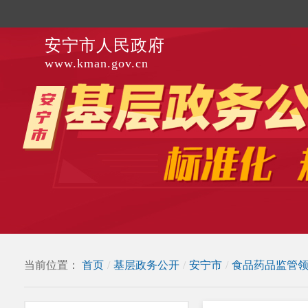
安宁市人民政府
www.kman.gov.cn
当前位置：
首页
/
基层政务公开
/
安宁市
/
食品药品监管