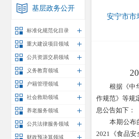
基层政务公开
安宁市市
标准化规范化目录
重大建设项目领域
公共资源交易领域
义务教育领域
20
户籍管理领域
根据《中
社会救助领域
作规范》等规
息公告如下：
养老服务领域
本期公布
公共法律服务领域
2021
《食品安
财政预决算领域