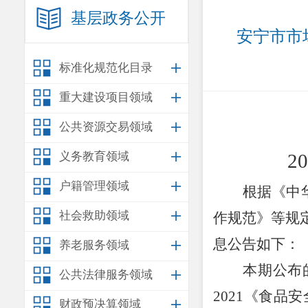
基层政务公开
安宁市市
标准化规范化目录
重大建设项目领域
公共资源交易领域
义务教育领域
20
户籍管理领域
根据《中
社会救助领域
作规范》等规
息公告如下：
养老服务领域
本期公布
公共法律服务领域
2021
《食品安
财政预决算领域