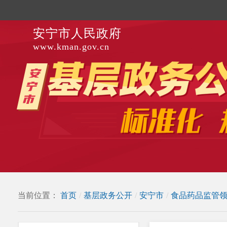
安宁市人民政府
www.kman.gov.cn
当前位置：
首页
/
基层政务公开
/
安宁市
/
食品药品监管