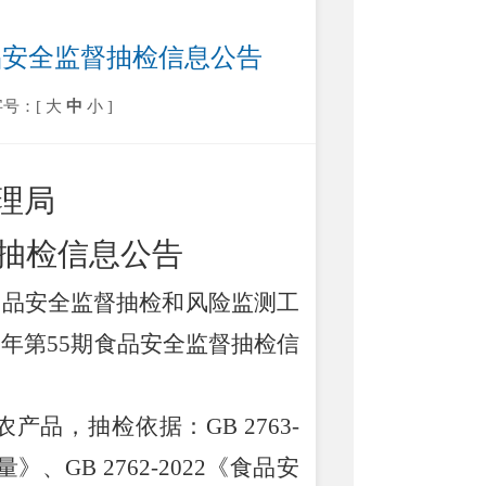
食品安全监督抽检信息公告
字号：[
大
中
小
]
理局
抽检信息公告
食品安全监督抽检和风险监测工
5
年第
55
期食品安全监督抽检信
农产品，抽检依据：
GB 2763-
量》、
GB 2762-2022
《食品安