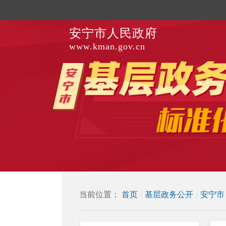
安宁市人民政府
www.kman.gov.cn
当前位置：
首页
/
基层政务公开
/
安宁市