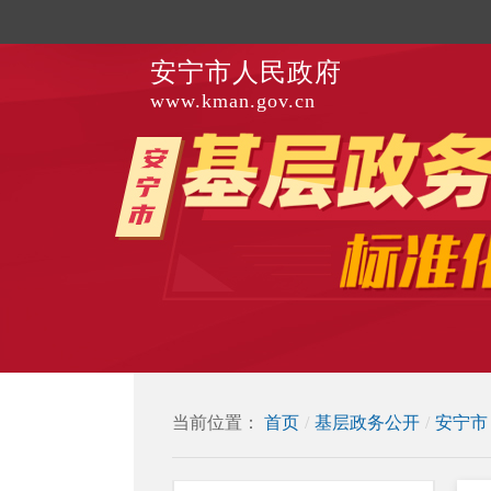
安宁市人民政府
www.kman.gov.cn
当前位置：
首页
/
基层政务公开
/
安宁市