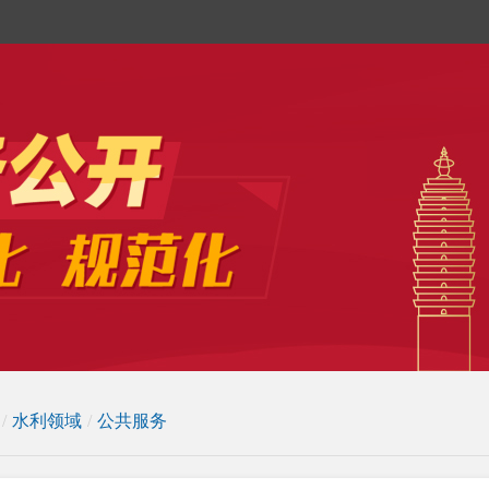
/
水利领域
/
公共服务