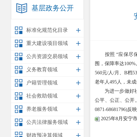
基层政务公开
标准化规范化目录
重大建设项目领域
按照 “应保尽保
公共资源交易领域
围，保障率达100%
义务教育领域
560元/人/月、B档
老年人495人，未成
户籍管理领域
为进一步做好社会
社会救助领域
公平、公正、公开
养老服务领域
0871-68681796)反
2025年8月安
公共法律服务领域
财政预决算领域