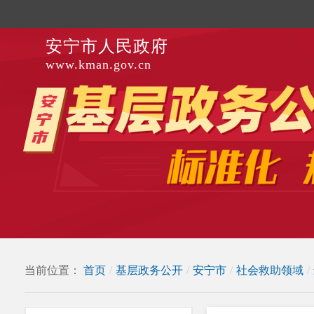
安宁市人民政府
www.kman.gov.cn
当前位置：
首页
/
基层政务公开
/
安宁市
/
社会救助领域
/