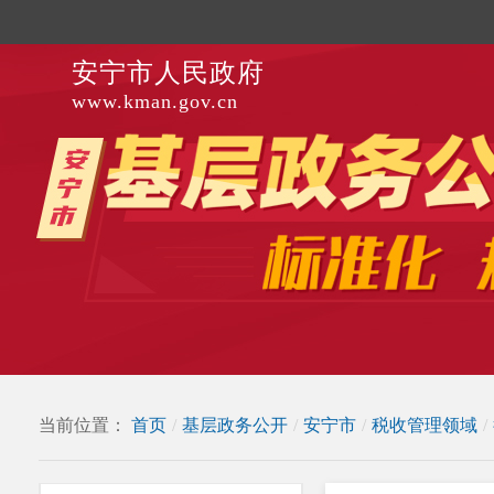
安宁市人民政府
www.kman.gov.cn
当前位置：
首页
/
基层政务公开
/
安宁市
/
税收管理领域
/