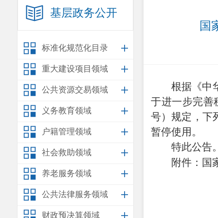
基层政务公开
国
标准化规范化目录
重大建设项目领域
根据《中
公共资源交易领域
于进一步完善
义务教育领域
号）规定，下
暂停使用。
户籍管理领域
特此公告
社会救助领域
附件：国
养老服务领域
公共法律服务领域
财政预决算领域