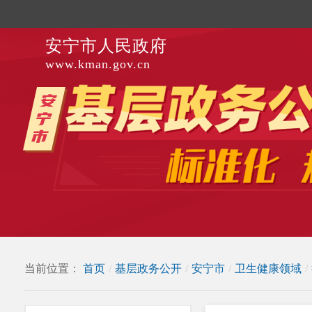
安宁市人民政府
www.kman.gov.cn
当前位置：
首页
/
基层政务公开
/
安宁市
/
卫生健康领域
/