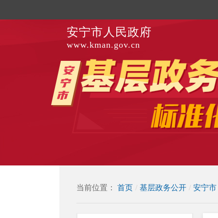
安宁市人民政府
www.kman.gov.cn
当前位置：
首页
/
基层政务公开
/
安宁市