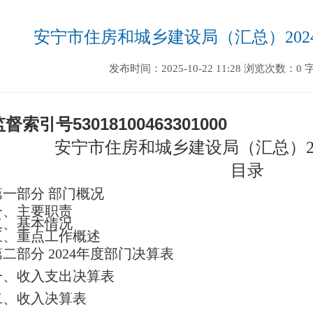
安宁市住房和城乡建设局（汇总）202
发布时间：2025-10-22 11:28
浏览次数：0
监督索引号
53018100463301000
安宁市住房和城乡建设局（
汇总）
目录
第一部分
部门
概况
一、主要职
责
二、
基本情况
三、重点工作概述
第二部分
2024
年度部门决算表
一、收入支出决算表
二、收入决算表