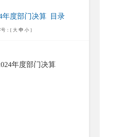
4年度部门决算  目录
字号：[
大
中
小
]
2024
年度部门决算