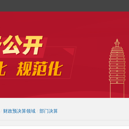
/
财政预决算领域
/
部门决算