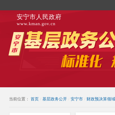
安宁市人民政府
www.kman.gov.cn
当前位置：
首页
/
基层政务公开
/
安宁市
/
财政预决算领