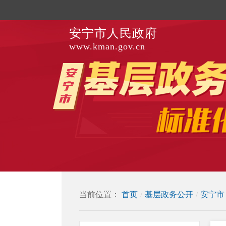
安宁市人民政府
www.kman.gov.cn
当前位置：
首页
/
基层政务公开
/
安宁市