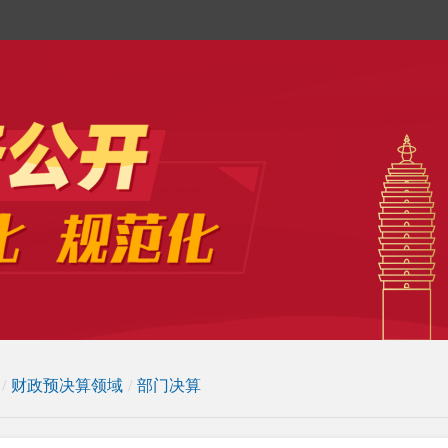
/
财政预决算领域
/
部门决算