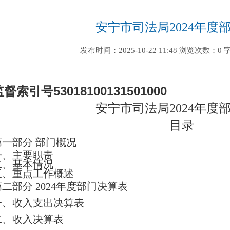
安宁市司法局2024年度
发布时间：2025-10-22 11:48
浏览次数：0
监督索引号
53018100131501000
安宁市司法局
2024
年度
目录
第一部分
部门
概况
一、主要职
责
二、
基本情况
三、重点工作概述
第二部分
2024
年度部门决算表
一、收入支出决算表
二、收入决算表