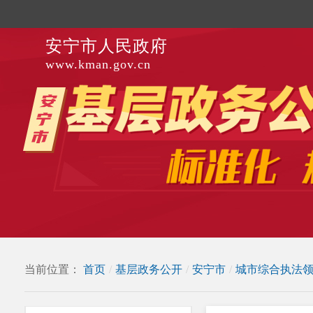
安宁市人民政府
www.kman.gov.cn
当前位置：
首页
/
基层政务公开
/
安宁市
/
城市综合执法