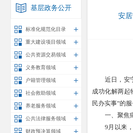
基层政务公开
安居
标准化规范化目录
重大建设项目领域
公共资源交易领域
义务教育领域
近日
，
安
户籍管理领域
成功化解两起
社会救助领域
民办实事
”
的服
养老服务领域
一、
聚焦
公共法律服务领域
9
月以来
财政预决算领域