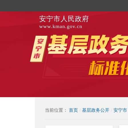
安宁市人民政府
www.kman.gov.cn
当前位置：
首页
/
基层政务公开
/
安宁市