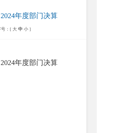
024年度部门决算
字号：[
大
中
小
]
）
2024
年度部门决算