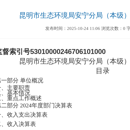
昆明市生态环境局安宁分局（本级）2
发布时间：2025-10-24 11:06
浏览次数：0
监督索引号
530100002467061010
00
昆明市生态环境局安宁分局（本级
目录
第一部分
单位
概况
一、主要职
责
二、
基本情况
三、重点工作概述
第二部分
2024
年度部门决算表
一、收入支出决算表
二、收入决算表