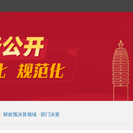
/
财政预决算领域
/
部门决算