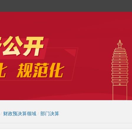
/
财政预决算领域
/
部门决算