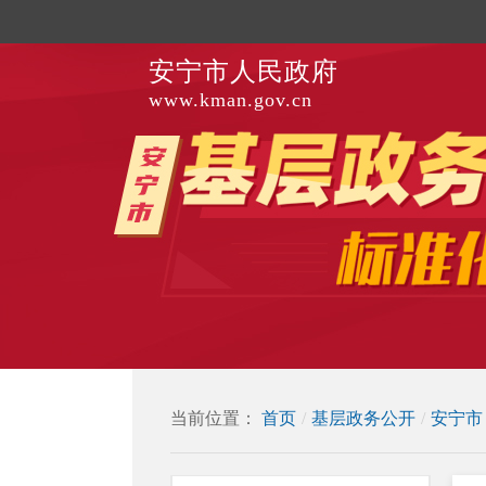
安宁市人民政府
www.kman.gov.cn
当前位置：
首页
/
基层政务公开
/
安宁市