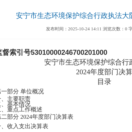
安宁市生态环境保护综合行政执法大队
发布时间：2025-10-24 14:11
浏览次数：0
监督索引号
530100002467002010
00
安宁市生态环境保护综合行
2024
年度部门决
目录
第一部分
单位
概况
一、主要职
责
二、
基本情况
三、重点工作概述
第二部分
2024
年度部门决算表
一、收入支出决算表