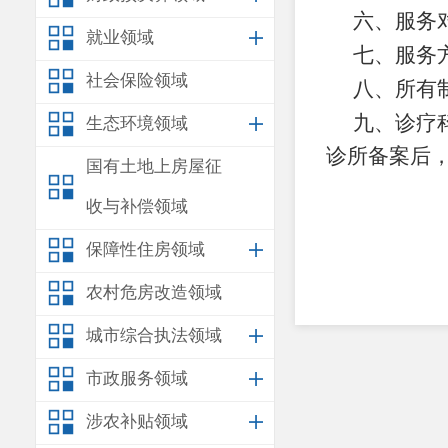
六
、服务
就业领域
七
、服务
社会保险领域
八
、所有
九
、诊疗
生态环境领域
诊所备案
后
国有土地上房屋征
收与补偿领域
保障性住房领域
农村危房改造领域
城市综合执法领域
市政服务领域
涉农补贴领域