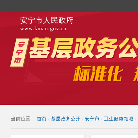
安宁市人民政府
www.kman.gov.cn
当前位置：
首页
/
基层政务公开
/
安宁市
/
卫生健康领域
/