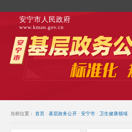
安宁市人民政府
www.kman.gov.cn
当前位置：
首页
/
基层政务公开
/
安宁市
/
卫生健康领域
/