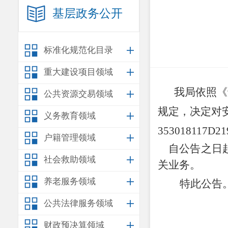
基层政务公开
标准化规范化目录
重大建设项目领域
我局依照
《
公共资源交易领域
规定，
决定对
义务教育领域
353018117D
户籍管理领域
自公告之日起
社会救助领域
关业务。
养老服务领域
特此公告
公共法律服务领域
财政预决算领域