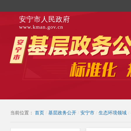
安宁市人民政府
www.kman.gov.cn
当前位置：
首页
/
基层政务公开
/
安宁市
/
生态环境领域
/