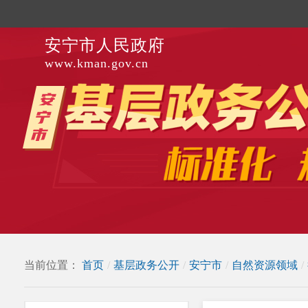
安宁市人民政府
www.kman.gov.cn
当前位置：
首页
/
基层政务公开
/
安宁市
/
自然资源领域
/