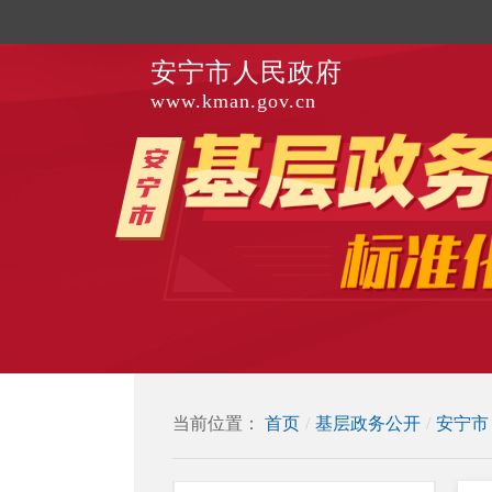
安宁市人民政府
www.kman.gov.cn
当前位置：
首页
/
基层政务公开
/
安宁市