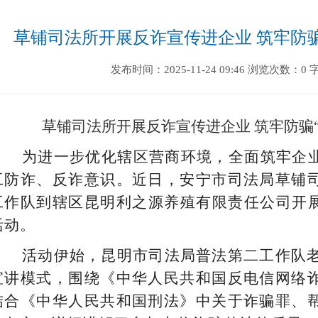
 ​草铺司法所开展反诈宣传进企业 筑牢防
发布时间：2025-11-24 09:46
浏览次数：0
草铺司法所开展反诈宣传进企业
筑牢防骗
为进一步
优化辖区营商环境，全面筑牢企
工防诈、反诈意识
。
近日，安宁市司法局草铺
工作队到辖区昆明利之源养殖有限责任公司开
活动。
活动伊始，昆明市司法局普法第二工作队
宣讲模式，
围绕《
中华人民共和国
反电信网络
结合《
中华人民共和国
刑法》中关于诈骗罪、