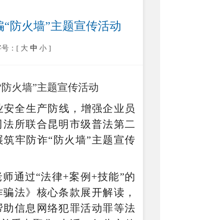
骗“防火墙”主题宣传活动
字号：[
大
中
小
]
“防火墙”主题宣传活动
业安全生产防线，增强企业员
司法所联合昆明市级普法第二
展筑牢防诈
“防火墙”主题宣传
老师通过
“
法律+案例+技能
”
的
诈骗法》
核心条款展开解读，
帮助信息网络犯罪活动罪等法