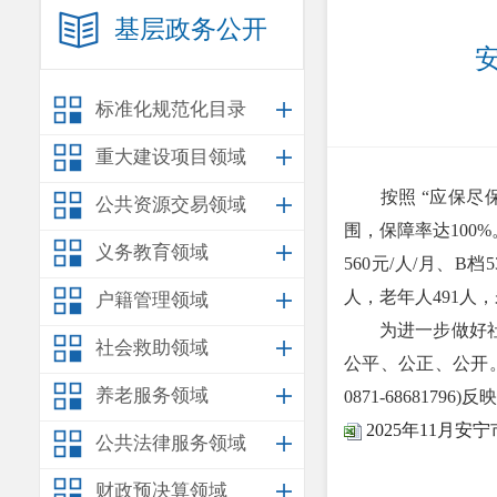
基层政务公开
标准化规范化目录
重大建设项目领域
按照 “应保尽保
公共资源交易领域
围，保障率达100%
义务教育领域
560元/人/月、B档
人，老年人491人，
户籍管理领域
为进一步做好社会
社会救助领域
公平、公正、公开
养老服务领域
0871-68681796)反
2025年11月
公共法律服务领域
财政预决算领域