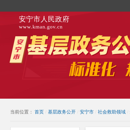
安宁市人民政府
www.kman.gov.cn
当前位置：
首页
/
基层政务公开
/
安宁市
/
社会救助领域
/