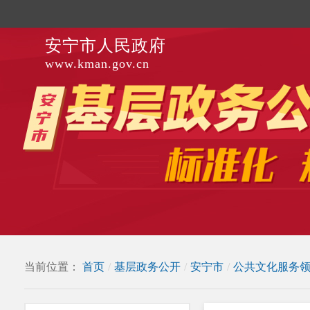
安宁市人民政府
www.kman.gov.cn
当前位置：
首页
/
基层政务公开
/
安宁市
/
公共文化服务