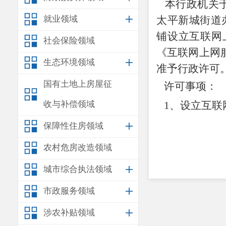
本行政机关
就业领域
太平新城街道
铺
设立互联网
社会保险领域
《互联网上网
生态环境领域
准予行政许可
国有土地上房屋征
许可事项：
收与补偿领域
1、
设立
互联
保障性住房领域
农村危房改造领域
城市综合执法领域
市政服务领域
涉农补贴领域