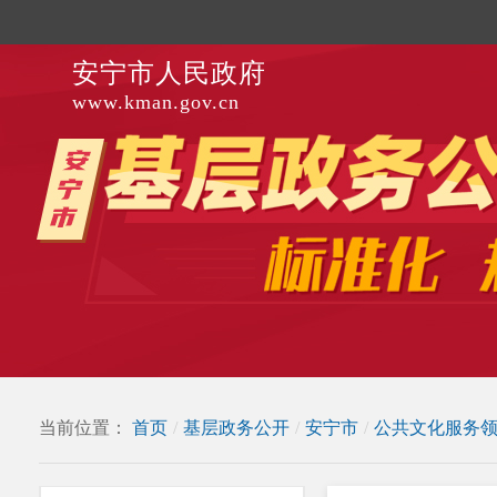
安宁市人民政府
www.kman.gov.cn
当前位置：
首页
/
基层政务公开
/
安宁市
/
公共文化服务