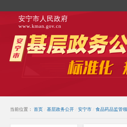
安宁市人民政府
www.kman.gov.cn
当前位置：
首页
/
基层政务公开
/
安宁市
/
食品药品监管