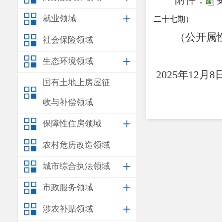
附件：
安
就业领域
二十七期）
（公开属
社会保险领域
安
生态环境领域
2025
年
12
月
8
国有土地上房屋征
收与补偿领域
保障性住房领域
农村危房改造领域
城市综合执法领域
市政服务领域
涉农补贴领域